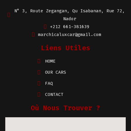
N° 3, Route Zegangan, Qu Isabanan, Rue 72,
Nador
+212 661-381639
marchicaluxcar@gmail.com
Liens Utiles
HOME
OUR CARS
FAQ
CONTACT
Où Nous Trouver ?