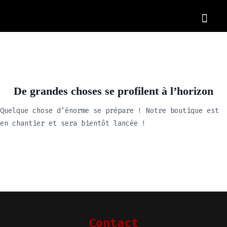
OUR CARS
De grandes choses se profilent à l’horizon
Quelque chose d’énorme se prépare ! Notre boutique est
en chantier et sera bientôt lancée !
Contact