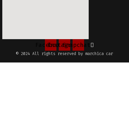
Facebook
Instagram
Snapchat
© 2024 All rights reserved by marchica car