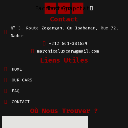
Facebook
Instagram
Snapchat
Contact
N° 3, Route Zegangan, Qu Isabanan, Rue 72,
Nador
+212 661-381639
marchicaluxcar@gmail.com
Liens Utiles
HOME
OUR CARS
FAQ
CONTACT
Où Nous Trouver ?