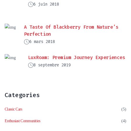
6 juin 2018
A Taste Of Blackberry From Nature’s
Perfection
6 mars 2018
LuxRoam: Premium Journey Experiences
8 septembre 2019
Categories
Classic Cars
(5)
Enthusiast Communities
(4)