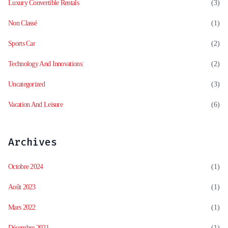
Luxury Convertible Rentals
(3)
Non Classé
(1)
Sports Car
(2)
Technology And Innovations:
(2)
Uncategorized
(3)
Vacation And Leisure
(6)
Archives
Octobre 2024
(1)
Août 2023
(1)
Mars 2022
(1)
Décembre 2021
(1)