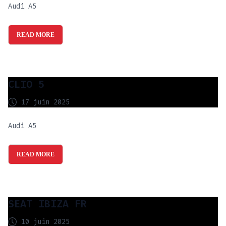
Audi A5
READ MORE
CLIO 5
17 juin 2025
Audi A5
READ MORE
SEAT IBIZA FR
10 juin 2025