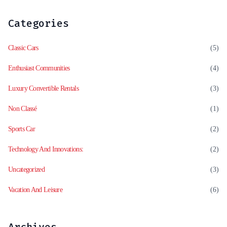
Categories
Classic Cars
(5)
Enthusiast Communities
(4)
Luxury Convertible Rentals
(3)
Non Classé
(1)
Sports Car
(2)
Technology And Innovations:
(2)
Uncategorized
(3)
Vacation And Leisure
(6)