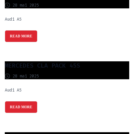
28 mai 2025
Audi A5
READ MORE
MERCEDES CLA PACK 45S
28 mai 2025
Audi A5
READ MORE