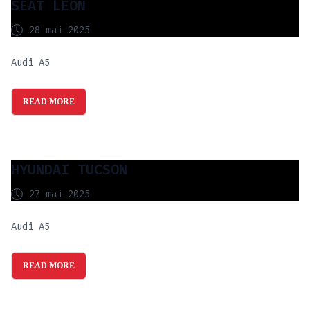
SEAT LEON
28 mai 2025
Audi A5
READ MORE
HYUNDAI TUCSON
27 mai 2025
Audi A5
READ MORE